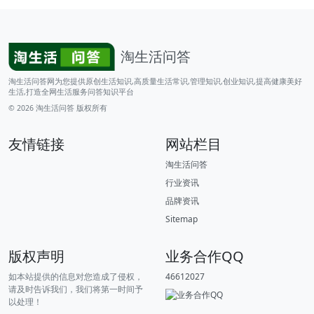
淘生活问答
淘生活问答网为您提供原创生活知识,高质量生活常识,管理知识,创业知识,提高健康美好
生活,打造全网生活服务问答知识平台
© 2026
淘生活问答
版权所有
友情链接
网站栏目
淘生活问答
行业资讯
品牌资讯
Sitemap
版权声明
业务合作QQ
如本站提供的信息对您造成了侵权，
46612027
请及时告诉我们，我们将第一时间予
以处理！