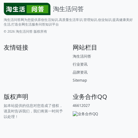
淘生活问答
淘生活问答网为您提供原创生活知识,高质量生活常识,管理知识,创业知识,提高健康美好
生活,打造全网生活服务问答知识平台
© 2026
淘生活问答
版权所有
友情链接
网站栏目
淘生活问答
行业资讯
品牌资讯
Sitemap
版权声明
业务合作QQ
如本站提供的信息对您造成了侵权，
46612027
请及时告诉我们，我们将第一时间予
以处理！