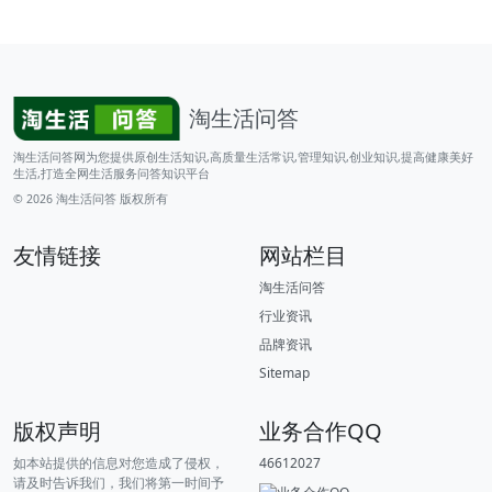
淘生活问答
淘生活问答网为您提供原创生活知识,高质量生活常识,管理知识,创业知识,提高健康美好
生活,打造全网生活服务问答知识平台
© 2026
淘生活问答
版权所有
友情链接
网站栏目
淘生活问答
行业资讯
品牌资讯
Sitemap
版权声明
业务合作QQ
如本站提供的信息对您造成了侵权，
46612027
请及时告诉我们，我们将第一时间予