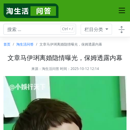
栏目分类
首页
淘生活问答
文章马伊琍离婚隐情曝光，保姆透露内幕
文章马伊琍离婚隐情曝光，保姆透露内幕
来源：
淘生活问答
时间：2025-10-12 12:14