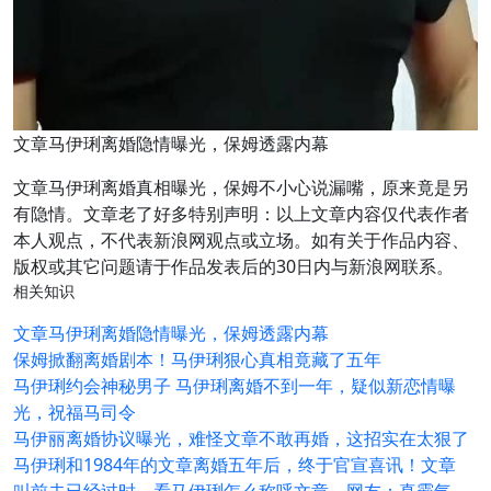
文章马伊琍离婚隐情曝光，保姆透露内幕
文章马伊琍离婚真相曝光，保姆不小心说漏嘴，原来竟是另
有隐情。文章老了好多特别声明：以上文章内容仅代表作者
本人观点，不代表新浪网观点或立场。如有关于作品内容、
版权或其它问题请于作品发表后的30日内与新浪网联系。
相关知识
文章马伊琍离婚隐情曝光，保姆透露内幕
保姆掀翻离婚剧本！马伊琍狠心真相竟藏了五年
马伊琍约会神秘男子 马伊琍离婚不到一年，疑似新恋情曝
光，祝福马司令
马伊丽离婚协议曝光，难怪文章不敢再婚，这招实在太狠了
马伊琍和1984年的文章离婚五年后，终于官宣喜讯！文章