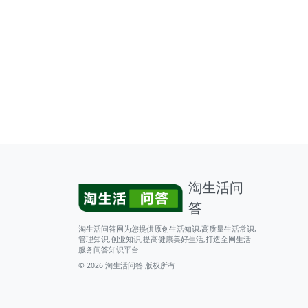
淘生活问
答
淘生活问答网为您提供原创生活知识,高质量生活常识,
管理知识,创业知识,提高健康美好生活,打造全网生活
服务问答知识平台
© 2026
淘生活问答
版权所有