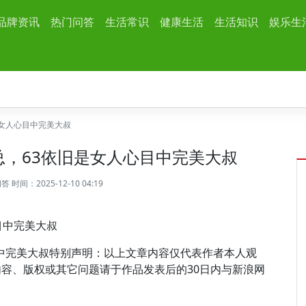
品牌资讯
热门问答
生活常识
健康生活
生活知识
娱乐生
女人心目中完美大叔
，63依旧是女人心目中完美大叔
问答
时间：2025-12-10 04:19
目中完美大叔
目中完美大叔特别声明：以上文章内容仅代表作者本人观
容、版权或其它问题请于作品发表后的30日内与新浪网