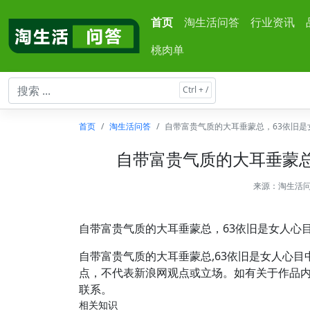
首页
淘生活问答
行业资讯
桃肉单
首页
淘生活问答
自带富贵气质的大耳垂蒙总，63依旧是
自带富贵气质的大耳垂蒙总
来源：
淘生活
自带富贵气质的大耳垂蒙总，63依旧是女人心
自带富贵气质的大耳垂蒙总,63依旧是女人心
点，不代表新浪网观点或立场。如有关于作品内
联系。
相关知识