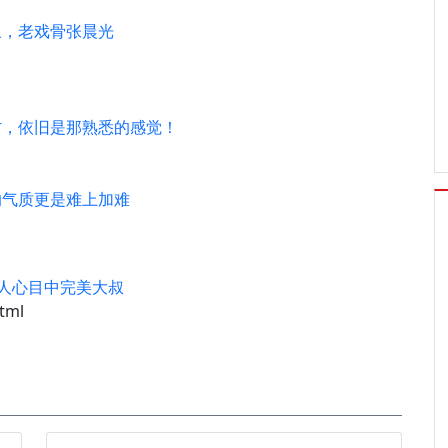
象，老戏骨张晨光
方，依旧是那熟悉的感觉！
的气质更是难上加难
女人心目中完美大叔
tml