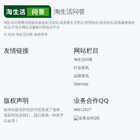
淘生活问答
淘生活问答网为您提供原创生活知识,高质量生活常识,管理知识,创业知识,提高健康美好
生活,打造全网生活服务问答知识平台
© 2026
淘生活问答
版权所有
友情链接
网站栏目
淘生活问答
行业资讯
品牌资讯
Sitemap
版权声明
业务合作QQ
如本站提供的信息对您造成了侵权，
46612027
请及时告诉我们，我们将第一时间予
以处理！