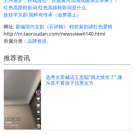
大河逐梦，好戏连台，首届黄河流域戏曲演出季来了！
红色高跟鞋歌词 红色高跟鞋歌词是什么
娃娃学京剧 国粹有传承（追梦路上）
网址:
新编现代京剧《石评梅》 程腔新韵讲红色爱情
http://m.taoroudan.com/newsview6140.html
所属分类：
品牌资讯
推荐资讯
选秀女星喊话王思聪“我太恨你了” 痛
斥其不看孩子拉黑女方