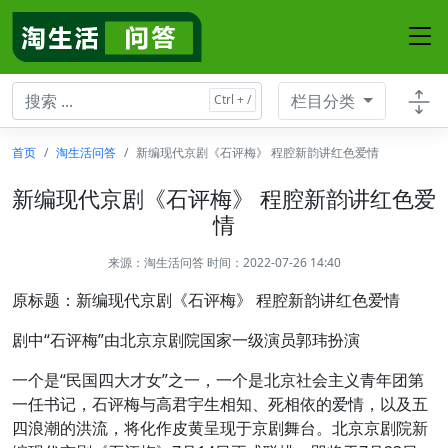
栏目分类
首页
淘生活问答
新编现代京剧《石评梅》 程腔新韵讲红色爱情
新编现代京剧《石评梅》 程腔新韵讲红色爱
情
来源：
淘生活问答
时间：2022-07-26 14:40
原标题：新编现代京剧《石评梅》 程腔新韵讲红色爱情
剧中“石评梅”由北京京剧院国家一级演员郭玮扮演
一个是“民国四大才女”之一，一个是北京社会主义青年团第
一任书记，石评梅与高君宇生相知、死相依的爱情，以及五
四浪潮的洪流，将化作皮黄呈现于京剧舞台。北京京剧院新