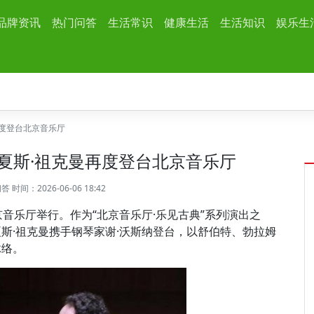
品牌资讯
热门问答
生活常识
健康生活
生活知识
娱乐生
度登台北京音乐厅
夏斯·祖克曼再度登台北京音乐厅
问答
时间：2026-06-06 18:42
京音乐厅举行。作为“北京音乐厅·乐见古典”系列演出之
斯·祖克曼携手钢琴家谢·沃斯纳登台，以舒伯特、勃拉姆
脉络。