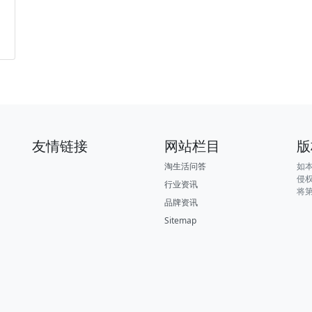
友情链接
网站栏目
版
淘生活问答
如
侵
行业资讯
将
品牌资讯
Sitemap