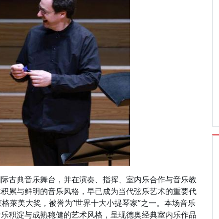
国际古典音乐舞台，并在演奏、指挥、室内乐合作与音乐教
术积累与鲜明的音乐风格，早已成为当代弦乐艺术的重要代
获格莱美大奖，被誉为“世界十大小提琴家”之一。本场音乐
音乐积淀与成熟稳健的艺术风格，呈现德奥经典室内乐作品