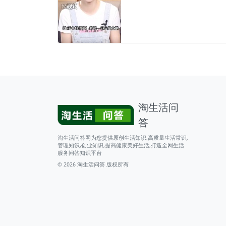
淘生活问
答
淘生活问答网为您提供原创生活知识,高质量生活常识,
管理知识,创业知识,提高健康美好生活,打造全网生活
服务问答知识平台
© 2026
淘生活问答
版权所有