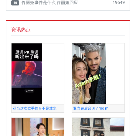
佟丽娅事件是什么 佟丽娅回应
19649
10
资讯热点
亚当这次歌手舞台不是放水
亚当在后台说了“no m