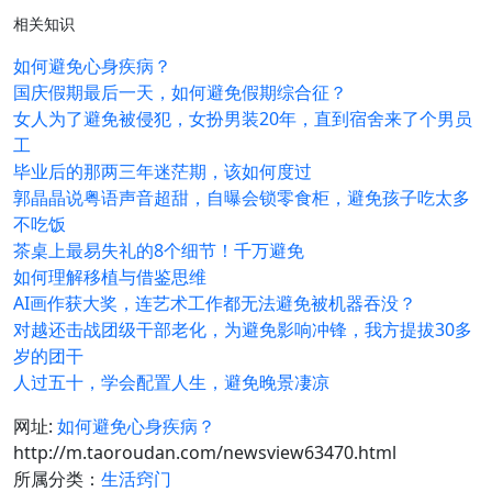
相关知识
如何避免心身疾病？
国庆假期最后一天，如何避免假期综合征？
女人为了避免被侵犯，女扮男装20年，直到宿舍来了个男员
工
毕业后的那两三年迷茫期，该如何度过
郭晶晶说粤语声音超甜，自曝会锁零食柜，避免孩子吃太多
不吃饭
茶桌上最易失礼的8个细节！千万避免
如何理解移植与借鉴思维
AI画作获大奖，连艺术工作都无法避免被机器吞没？
对越还击战团级干部老化，为避免影响冲锋，我方提拔30多
岁的团干
人过五十，学会配置人生，避免晚景凄凉
网址:
如何避免心身疾病？
http://m.taoroudan.com/newsview63470.html
所属分类：
生活窍门