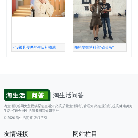
小S被具俊晔的生日礼物感
郑钧发微博科普“磕长头”
淘生活问答
淘生活问答网为您提供原创生活知识,高质量生活常识,管理知识,创业知识,提高健康美好
生活,打造全网生活服务问答知识平台
© 2026
淘生活问答
版权所有
友情链接
网站栏目